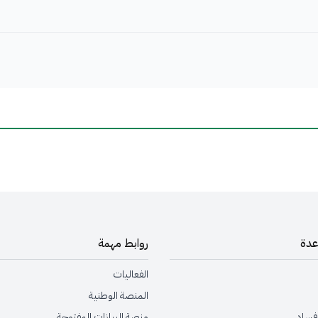
عدة
روابط مهمة
الفعاليات
المنصة الوطنية
 فساد
منصة البيانات المفتوحة