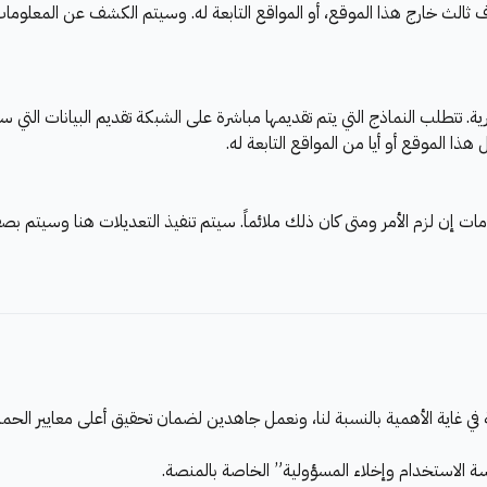
طرف ثالث خارج هذا الموقع، أو المواقع التابعة له. وسيتم الكشف عن المعلو
 تتطلب النماذج التي يتم تقديمها مباشرة على الشبكة تقديم البيانات التي س
ا الموقع أو أيا من المواقع التابعة له.
إن لزم الأمر ومتى كان ذلك ملائماً. سيتم تنفيذ التعديلات هنا وسيتم بص
ي غاية الأهمية بالنسبة لنا، ونعمل جاهدين لضمان تحقيق أعلى معايير ال
 الاستخدام وإخلاء المسؤولية” الخاصة بالمنصة.