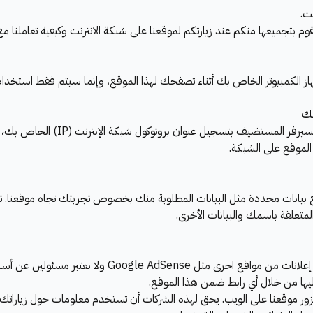
ت.
قوم بتجميعها منكم عند زيارتكم لموقعنا على شبكة الانترنت وكيفية تعاملنا م
 الكمبيوتر الخاص بك أثناء تصفحك لهذا الموقع، وإنما سيتم فقط استخدام 
في أي وقت تزور فيه اي موقع الكترون
ع بيانات محددة مثل البيانات المطلوبة منك بخصوص تجربتك تجاه موقعنا. ت
لمتعلقة باسمك والبيانات الأخرى.
قد يشتمل موقعنا على روابط بالمواقع الأخرى على شبكة الإن
ليها من خلال أي رابط ضمن هذا الموقع.
ر موقعنا على الويب. يحق لهذه الشركات أن تستخدم معلومات حول زياراتك لهذ