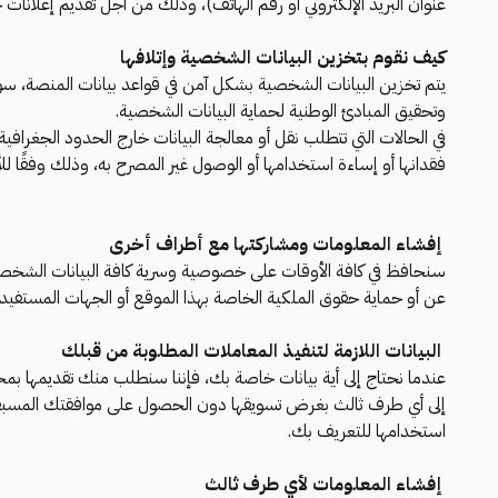
عنوان البريد الإلكتروني أو رقم الهاتف)، وذلك من أجل تقديم إعلانات
كيف نقوم بتخزين البيانات الشخصية وإتلافها
يتم تخزين البيانات الشخصية بشكل آمن في قواعد بيانات المنصة، سواء
وتحقيق المبادئ الوطنية لحماية البيانات الشخصية.
في الحالات التي تتطلب نقل أو معالجة البيانات خارج الحدود الجغرافية
فقدانها أو إساءة استخدامها أو الوصول غير المصرح به، وذلك وفقًا لل
إفشاء المعلومات ومشاركتها مع أطراف أخرى
سنحافظ في كافة الأوقات على خصوصية وسرية كافة البيانات الشخصية ا
عن أو حماية حقوق الملكية الخاصة بهذا الموقع أو الجهات المستفيدة
البيانات اللازمة لتنفيذ المعاملات المطلوبة من قبلك
عندما نحتاج إلى أية بيانات خاصة بك، فإننا سنطلب منك تقديمها بمح
إلى أي طرف ثالث بغرض تسويقها دون الحصول على موافقتك المسبقة 
استخدامها للتعريف بك.
إفشاء المعلومات لأي طرف ثالث