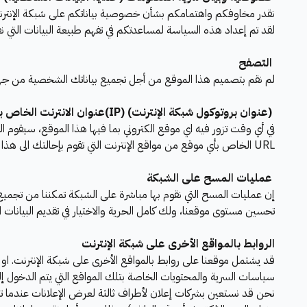
نقدر مخاوفكم واهتمامكم بشأن خصوصية بياناتكم على شبكة الإنترن
لقد تم إعداد هذه السياسة لمساعدتكم في تفهم طبيعة البيانات التي ن
التصفح
لم نقم بتصميم هذا الموقع من أجل تجميع بياناتك الشخصية من جهاز
(عنوان بروتوكول شبكة الإنترنت) (IP)عنوان الانترنت الخاص بك
URL الخاص بأي موقع من مواقع الإنترنت التي تقوم بإحالتك الى هذا الموقع على الشبكة.
عمليات المسح على الشبكة
إن عمليات المسح التي نقوم بها مباشرة على الشبكة تمكننا من تجمي
تحسين مستوى موقعنا، ولك كامل الحرية والاختيار في تقديم البيانات ا
الروابط بالمواقع الأخرى على شبكة الإنترنت
سياسات السرية والمحتويات الخاصة بتلك المواقع التي يتم الدخول إ
نحن قد نستعين بشركات إعلان لأطراف ثالثة لعرض الإعلانات عندما تزو