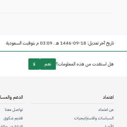
تاريخ آخر تعديل:
1446-09-18 هـ . 03:09 م
بتوقيت السعودية
هل استفدت من هذه المعلومات؟
نعم
لا
اعتماد
الدعم والمسا
عن اعتماد
تواصل معنا
السياسات والاستراتيجيات
تقديم شكوى
الأخبار
الإبلاغ عن حالة