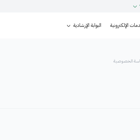
مات الإلكترونية
البوابة الإرشادية
سة الخصوصية