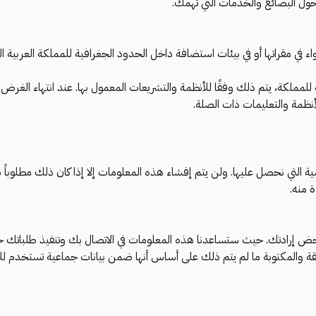
 حول البضائع والخدمات التي تهمك.
 في مقراتها أو في بيئات استضافة داخل الحدود الجغرافية للمملكة العربية 
 للمملكة، يتم ذلك وفقًا للأنظمة والتشريعات المعمول بها. عند انتهاء الغرض 
أنظمة والتعليمات ذات الصلة.
لتي نحصل عليها. ولن يتم إفشاء هذه المعلومات إلا إذا كان ذلك مطلوباً بم
 منه.
ض إرادتك. حيث ستساعدنا هذه المعلومات في الاتصال بك وتنفيذ طلباتك حيثما
والمكتوبة ما لم يتم ذلك على أساس أنها ضمن بيانات جماعية تستخدم للأغر