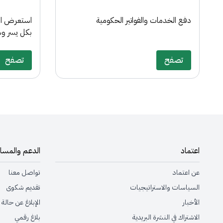
دفع الخدمات والفواتير الحكومية
استعرض ال
بكل يسر وس
تصفح
تصفح
اعتماد
الدعم والمسا
عن اعتماد
تواصل معنا
السياسات والاستراتيجيات
تقديم شكوى
الأخبار
الإبلاغ عن حالة
الاشتراك في النشرة البريدية
بلاغ رقمي