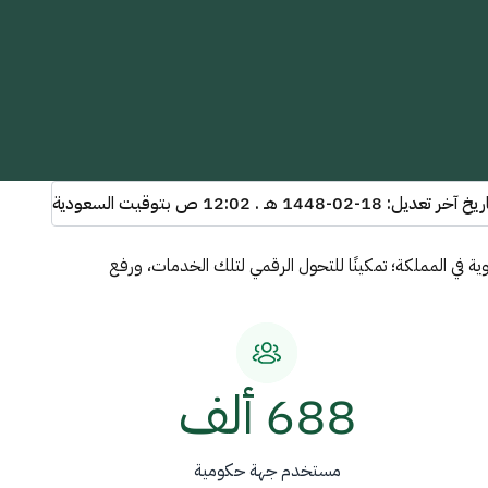
اريخ آخر تعديل:
1448-02-18 هـ . 12:02 ص
بتوقيت السعودية
ة في المملكة؛ تمكينًا للتحول الرقمي لتلك الخدمات، ورفع
688 ألف
مستخدم جهة حكومية