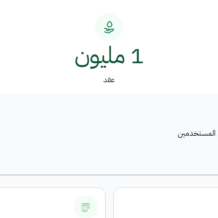
1 مليون
عقد
ن المستخدمين