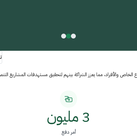
ت
لخاص والأفراد، مما يعزز الشراكة بينهم لتحقيق مستهدفات المشاريع التنموي
3 مليون
أمر دفع