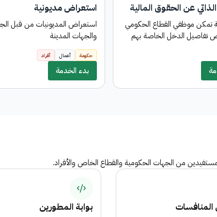
الذاتي عن الحقوق المالية
استعراض مديونية
 تمكن موظفي القطاع الحكومي
استعراض المديونيات من قبل الجها
 تفاصيل الدخل الخاصة بهم
والجهات المدينة
من الجهات الحكومية بشكل
حكومة
أعمال
أفراد
 مالية: مسيرات الرواتب و
مة
وق المالية أخرى
بدء الخدمة
مستفيدين من الجهات الحكومية والقطاع الخاص والأفراد.
المنافسات
بوابة المطورين