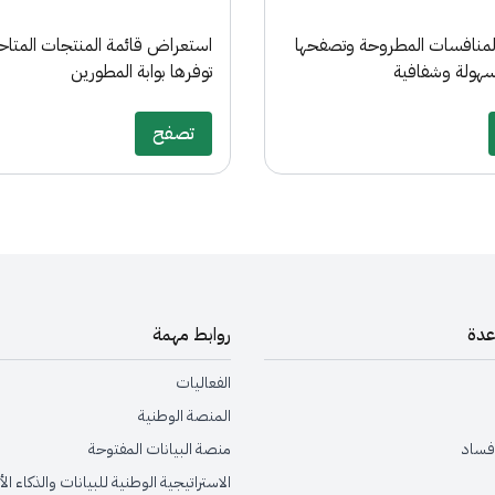
منافسات المطروحة وتصفحها
استعراض قائمة المنتجات المتاحة
هولة وشفافية
توفرها بوابة المطورين
تصفح
عدة
روابط مهمة
الفعاليات
المنصة الوطنية
 فساد
منصة البيانات المفتوحة
الاستراتيجية الوطنية للبيانات والذكاء ا