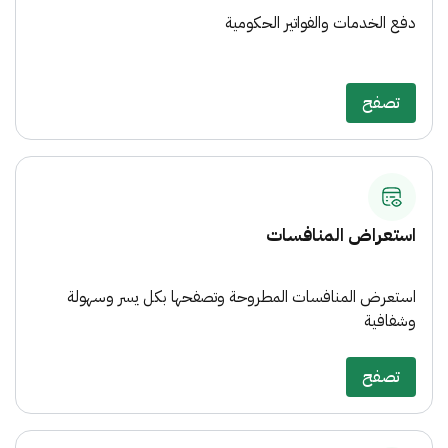
دفع الخدمات والفواتير الحكومية
تصفح
استعراض المنافسات
استعرض المنافسات المطروحة وتصفحها بكل يسر وسهولة
وشفافية
تصفح