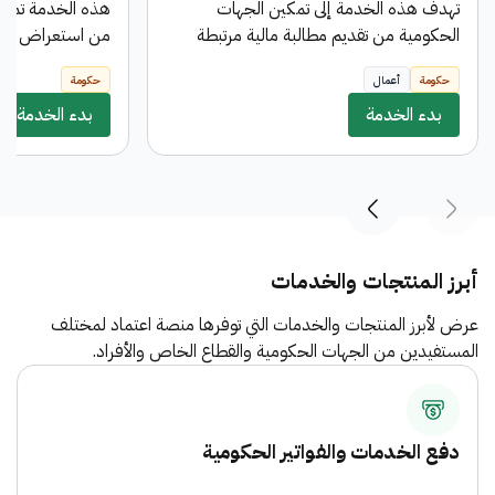
تهدف هذه الخدمة إلى تمكين الجهات
هذه الخدمة تمك
الحكومية من تقديم مطالبة مالية مرتبطة
من استعراض تفا
بعقد معين بالعملة المحلية مع إمكانية إختيار
والمستلمة من ال
حكومة
أعمال
حكومة
طريقة التحويل المناسبة ، وتمر هذه المطالبة
مسيرات حقوق مال
بدء الخدمة
بثلاث مراحل تمثل دورة الإعتمادات
بدء الخدمة
مسيرات الحقوق ال
المستندية (مطالبة مالية ، أمر صرف ، أمر
دفع ) وتخضع كل مرحلة لسلسة من
الموافقات اللازمة بحسب الحوكمة المعتمدة.
أبرز المنتجات والخدمات
عرض لأبرز المنتجات والخدمات التي توفرها منصة اعتماد لمختلف
المستفيدين من الجهات الحكومية والقطاع الخاص والأفراد.
دفع الخدمات والفواتير الحكومية