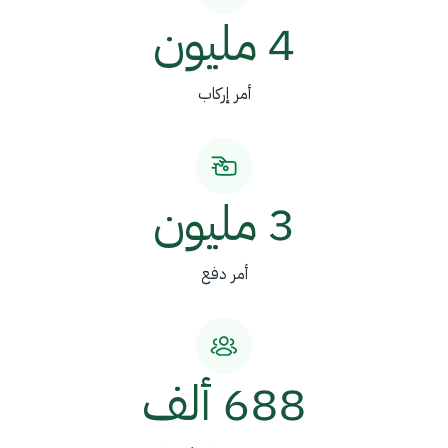
4 مليون
أمر إركاب
3 مليون
أمر دفع
688 ألف