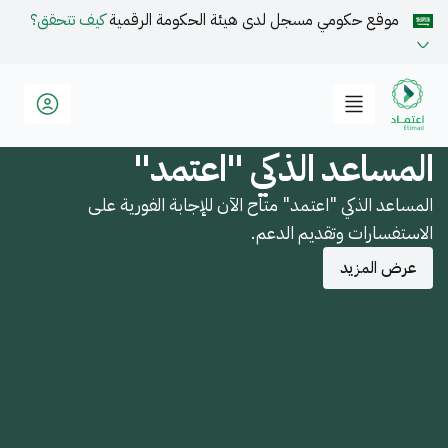
موقع حكومي مسجل لدى هيئة الحكومة الرقمية
كيف تتحقق؟
المساعد الذكي "اعتمد"
المساعد الذكي "اعتمد" متاح الآن للإجابة الفورية على
الاستفسارات وتقديم الدعم.
عرض المزيد