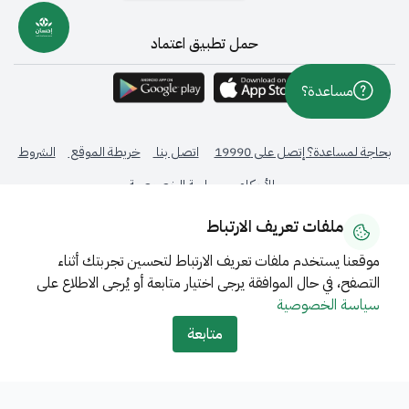
حمل تطبيق اعتماد
مساعدة؟
بحاجة لمساعدة؟ إتصل على 19990
اتصل بنا
خريطة الموقع
الشروط
والأحكام
سياسة الخصوصية
ملفات تعريف الارتباط
جميع الحقوق محفوظة © 2026 - المركز الوطني لنظم الموارد الحكومية -
المملكة العربية السعودية
موقعنا يستخدم ملفات تعريف الارتباط لتحسين تجربتك أثناء
التصفح، في حال الموافقة يرجى اختيار متابعة أو يُرجى الاطلاع على
تحت إشراف
سياسة الخصوصية
متابعة