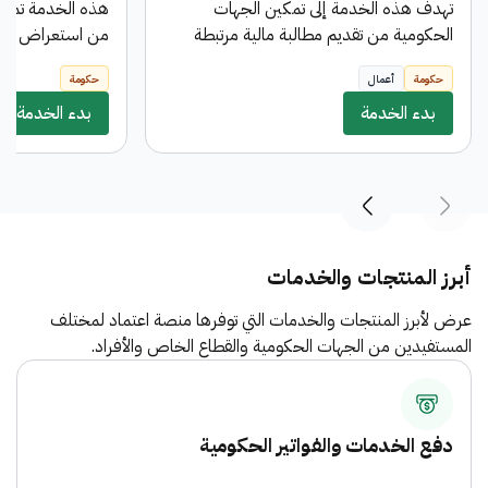
تهدف هذه الخدمة إلى تمكين الجهات
هذه الخدمة تمك
الحكومية من تقديم مطالبة مالية مرتبطة
من استعراض تفا
بعقد معين بالعملة المحلية مع إمكانية إختيار
والمستلمة من ال
حكومة
أعمال
حكومة
طريقة التحويل المناسبة ، وتمر هذه المطالبة
مسيرات حقوق مال
بدء الخدمة
بثلاث مراحل تمثل دورة الإعتمادات
بدء الخدمة
مسيرات الحقوق ال
المستندية (مطالبة مالية ، أمر صرف ، أمر
دفع ) وتخضع كل مرحلة لسلسة من
الموافقات اللازمة بحسب الحوكمة المعتمدة.
أبرز المنتجات والخدمات
عرض لأبرز المنتجات والخدمات التي توفرها منصة اعتماد لمختلف
المستفيدين من الجهات الحكومية والقطاع الخاص والأفراد.
دفع الخدمات والفواتير الحكومية