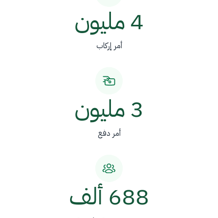
4 مليون
أمر إركاب
3 مليون
أمر دفع
688 ألف