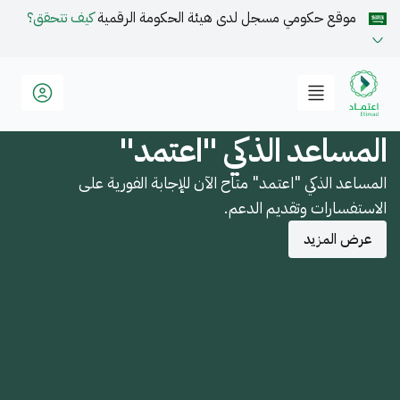
موقع حكومي مسجل لدى هيئة الحكومة الرقمية
كيف تتحقق؟
المساعد الذكي "اعتمد"
المساعد الذكي "اعتمد" متاح الآن للإجابة الفورية على
الاستفسارات وتقديم الدعم.
عرض المزيد