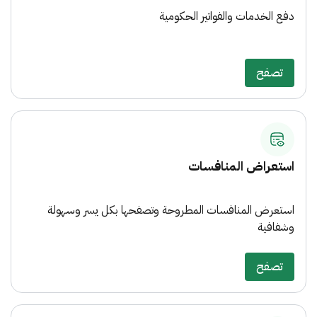
دفع الخدمات والفواتير الحكومية
تصفح
استعراض المنافسات
استعرض المنافسات المطروحة وتصفحها بكل يسر وسهولة
وشفافية
تصفح