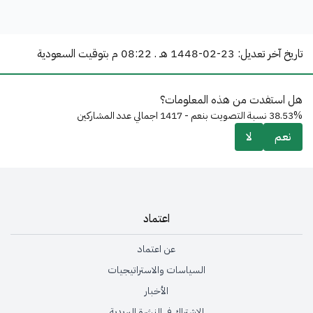
تاريخ آخر تعديل:
1448-02-23 هـ . 08:22 م
بتوقيت السعودية
هل استفدت من هذه المعلومات؟
38.53% نسبة التصويت بنعم - 1417 اجمالي عدد المشاركين
نعم
لا
اعتماد
عن اعتماد
السياسات والاستراتيجيات
الأخبار
الاشتراك في النشرة البريدية