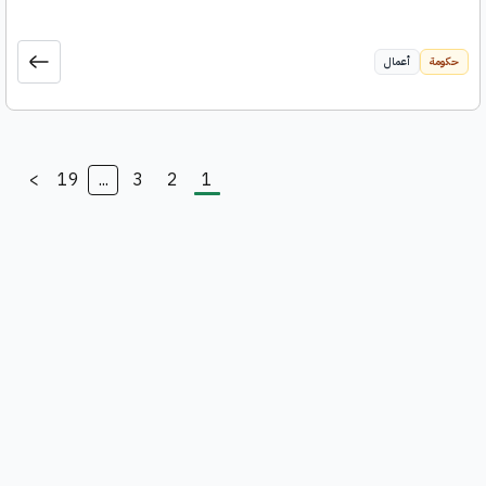
حكومة
أعمال
>
19
...
3
2
1