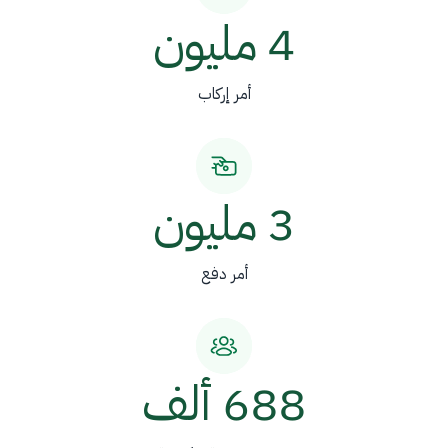
4 مليون
أمر إركاب
3 مليون
أمر دفع
688 ألف