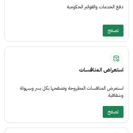
دفع الخدمات والفواتير الحكومية
تصفح
استعراض المنافسات
استعرض المنافسات المطروحة وتصفحها بكل يسر وسهولة
وشفافية
تصفح