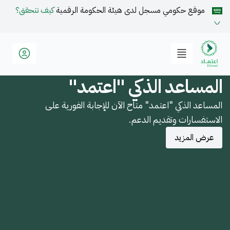
موقع حكومي مسجل لدى هيئة الحكومة الرقمية
كيف تتحقق؟
المساعد الذكي "اعتمد"
المساعد الذكي "اعتمد" متاح الآن للإجابة الفورية على
الاستفسارات وتقديم الدعم.
عرض المزيد