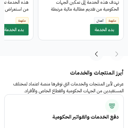
تهدف هذه الخدمة إلى تمكين الجهات
هذه الخدمة تمك
الحكومية من تقديم مطالبة مالية مرتبطة
من استعراض تفا
بعقد معين بالعملة المحلية مع إمكانية إختيار
والمستلمة من ال
حكومة
أعمال
حكومة
طريقة التحويل المناسبة ، وتمر هذه المطالبة
مسيرات حقوق مال
بدء الخدمة
بثلاث مراحل تمثل دورة الإعتمادات
بدء الخدمة
مسيرات الحقوق ال
المستندية (مطالبة مالية ، أمر صرف ، أمر
دفع ) وتخضع كل مرحلة لسلسة من
الموافقات اللازمة بحسب الحوكمة المعتمدة.
أبرز المنتجات والخدمات
عرض لأبرز المنتجات والخدمات التي توفرها منصة اعتماد لمختلف
المستفيدين من الجهات الحكومية والقطاع الخاص والأفراد.
دفع الخدمات والفواتير الحكومية