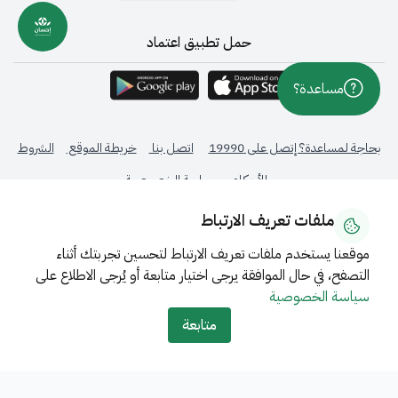
حمل تطبيق اعتماد
مساعدة؟
بحاجة لمساعدة؟ إتصل على 19990
اتصل بنا
خريطة الموقع
الشروط
والأحكام
سياسة الخصوصية
ملفات تعريف الارتباط
جميع الحقوق محفوظة © 2026 - المركز الوطني لنظم الموارد الحكومية -
المملكة العربية السعودية
موقعنا يستخدم ملفات تعريف الارتباط لتحسين تجربتك أثناء
التصفح، في حال الموافقة يرجى اختيار متابعة أو يُرجى الاطلاع على
تحت إشراف
سياسة الخصوصية
متابعة