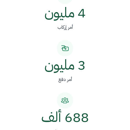
4 مليون
أمر إركاب
3 مليون
أمر دفع
688 ألف