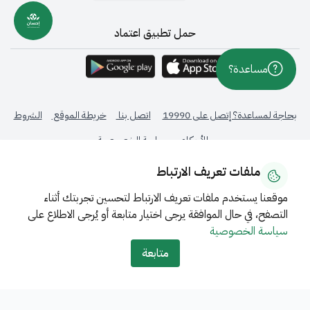
حمل تطبيق اعتماد
مساعدة؟
بحاجة لمساعدة؟ إتصل على 19990
اتصل بنا
خريطة الموقع
الشروط
والأحكام
سياسة الخصوصية
ملفات تعريف الارتباط
جميع الحقوق محفوظة © 2026 - المركز الوطني لنظم الموارد الحكومية -
المملكة العربية السعودية
موقعنا يستخدم ملفات تعريف الارتباط لتحسين تجربتك أثناء
التصفح، في حال الموافقة يرجى اختيار متابعة أو يُرجى الاطلاع على
تحت إشراف
سياسة الخصوصية
متابعة