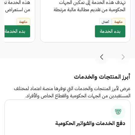
تهدف هذه الخدمة إلى تمكين الجهات
هذه الخدمة تمك
الحكومية من تقديم مطالبة مالية مرتبطة
من استعراض تفا
بعقد معين بالعملة المحلية مع إمكانية إختيار
والمستلمة من ال
حكومة
أعمال
حكومة
طريقة التحويل المناسبة ، وتمر هذه المطالبة
مسيرات حقوق مال
بدء الخدمة
بثلاث مراحل تمثل دورة الإعتمادات
بدء الخدمة
مسيرات الحقوق ال
المستندية (مطالبة مالية ، أمر صرف ، أمر
دفع ) وتخضع كل مرحلة لسلسة من
الموافقات اللازمة بحسب الحوكمة المعتمدة.
أبرز المنتجات والخدمات
عرض لأبرز المنتجات والخدمات التي توفرها منصة اعتماد لمختلف
المستفيدين من الجهات الحكومية والقطاع الخاص والأفراد.
دفع الخدمات والفواتير الحكومية