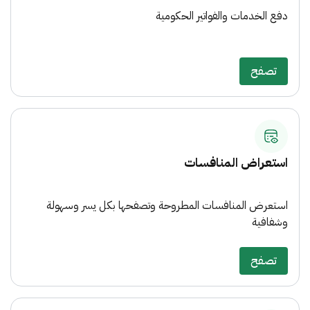
دفع الخدمات والفواتير الحكومية
تصفح
استعراض المنافسات
استعرض المنافسات المطروحة وتصفحها بكل يسر وسهولة
وشفافية
تصفح