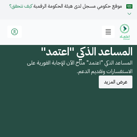
موقع حكومي مسجل لدى هيئة الحكومة الرقمية
كيف تتحقق؟
المساعد الذكي "اعتمد"
المساعد الذكي "اعتمد" متاح الآن للإجابة الفورية على
الاستفسارات وتقديم الدعم.
عرض المزيد