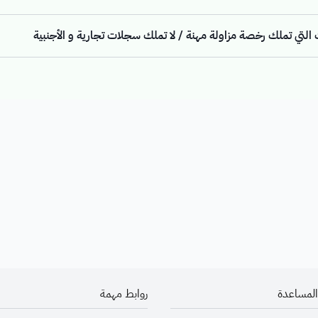
تي تملك رخصة مزاولة مهنة / لا تملك سجلات تجارية و الأجنبية
المساعدة
روابط مهمة